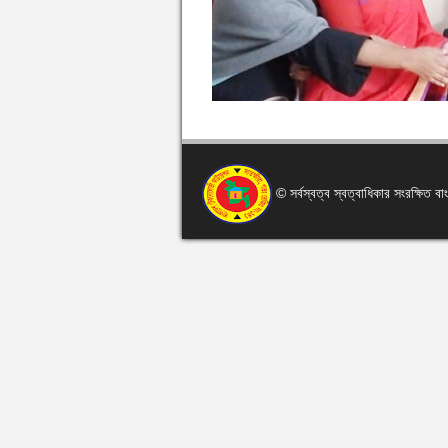
© সর্বস্বত্ব স্বত্বাধিকার সংরক্ষিত 