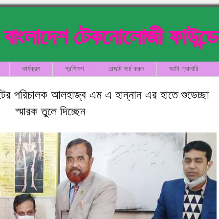
বাংলাদেশ টেকনোলোজী ফাউন্ড
কার্যক্রম
প্রশিক্ষণ
রেজাল্ট সার্চ করুন
ফটো গ্যালারি
টের পরিচালক আলহাজ্ব এম এ হান্নান এর হাতে শুভেচ্ছা
স্মারক তুলে দিচ্ছেন