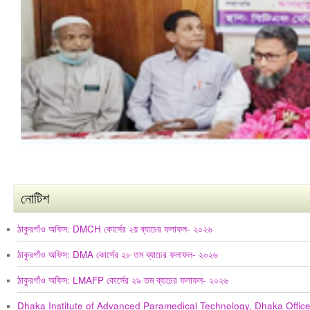
নোটিশ
ঠাকুরগাঁও অফিস: DMCH কোর্সের ২য় ব্যাচের ফলাফল- ২০২৬
ঠাকুরগাঁও অফিস: DMA কোর্সের ২৮ তম ব্যাচের ফলাফল- ২০২৬
ঠাকুরগাঁও অফিস: LMAFP কোর্সের ২৯ তম ব্যাচের ফলাফল- ২০২৬
Dhaka Institute of Advanced Paramedical Technology, Dhaka Offic