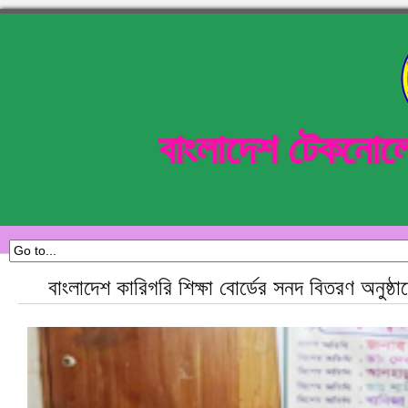
বাংলাদেশ টেকনোল
বাংলাদেশ কারিগরি শিক্ষা বোর্ডের সনদ বিতরণ অনুষ্