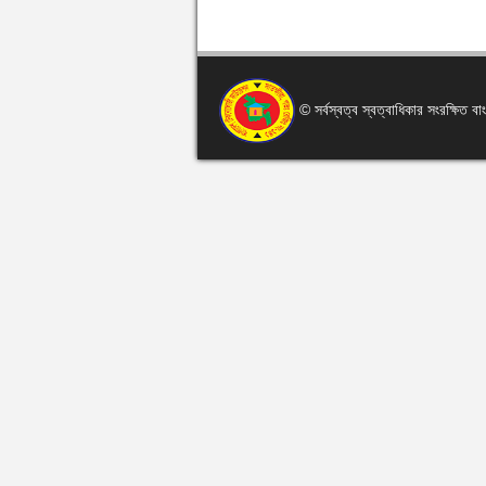
© সর্বস্বত্ব স্বত্বাধিকার সংরক্ষিত 