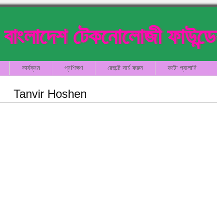
বাংলাদেশ টেকনোলোজী ফাউন্ড
কার্যক্রম
প্রশিক্ষণ
রেজাল্ট সার্চ করুন
ফটো গ্যালারি
Tanvir Hoshen