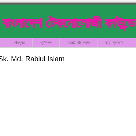
বাংলাদেশ টেকনোলোজী ফাউন্ড
কার্যক্রম
প্রশিক্ষণ
রেজাল্ট সার্চ করুন
ফটো গ্যালারি
Sk. Md. Rabiul Islam