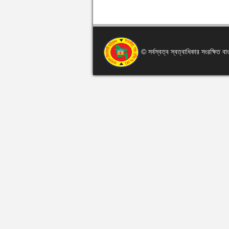
© সর্বস্বত্ব স্বত্বাধিকার সংরক্ষিত 