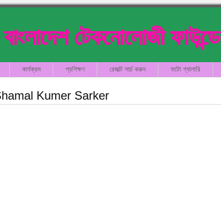
বাংলাদেশ টেকনোলোজী ফাউন্ড
কার্যক্রম
প্রশিক্ষণ
রেজাল্ট সার্চ করুন
ফটো গ্যালারি
hamal Kumer Sarker