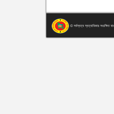
© সর্বস্বত্ব স্বত্বাধিকার সংরক্ষিত 