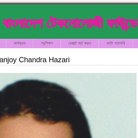
বাংলাদেশ টেকনোলোজী ফাউন্ড
কার্যক্রম
প্রশিক্ষণ
রেজাল্ট সার্চ করুন
ফটো গ্যালারি
anjoy Chandra Hazari