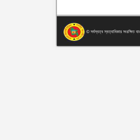
© সর্বস্বত্ব স্বত্বাধিকার সংরক্ষিত 