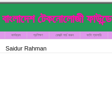
বাংলাদেশ টেকনোলোজী ফাউন্ড
কার্যক্রম
প্রশিক্ষণ
রেজাল্ট সার্চ করুন
ফটো গ্যালারি
Saidur Rahman