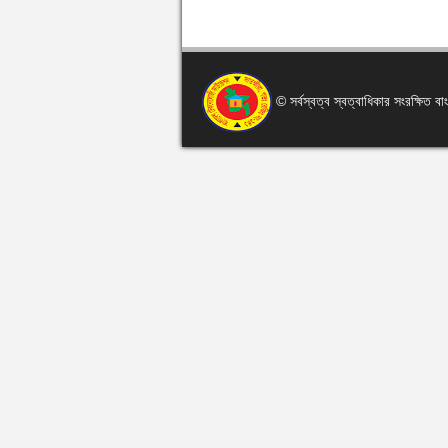
© সর্বস্বত্ব স্বত্বাধিকার সংরক্ষিত 