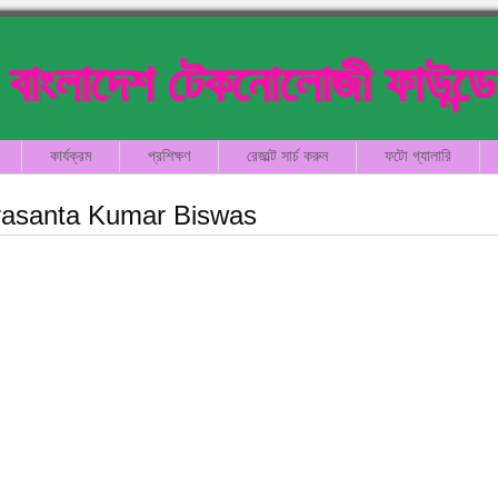
বাংলাদেশ টেকনোলোজী ফাউন্ড
কার্যক্রম
প্রশিক্ষণ
রেজাল্ট সার্চ করুন
ফটো গ্যালারি
rasanta Kumar Biswas