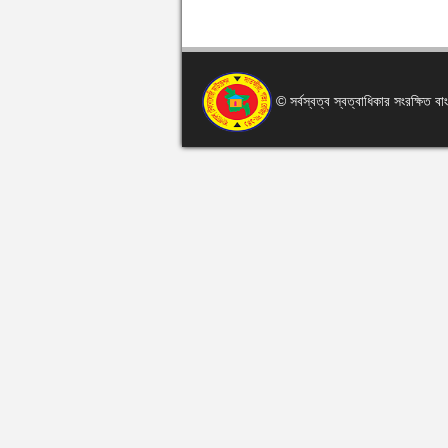
© সর্বস্বত্ব স্বত্বাধিকার সংরক্ষিত 