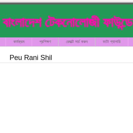
বাংলাদেশ টেকনোলোজী ফাউন্ড
কার্যক্রম
প্রশিক্ষণ
রেজাল্ট সার্চ করুন
ফটো গ্যালারি
Peu Rani Shil