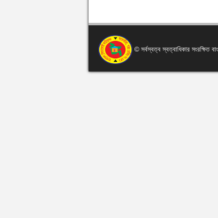
© সর্বস্বত্ব স্বত্বাধিকার সংরক্ষিত 