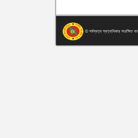
© সর্বস্বত্ব স্বত্বাধিকার সংরক্ষিত 