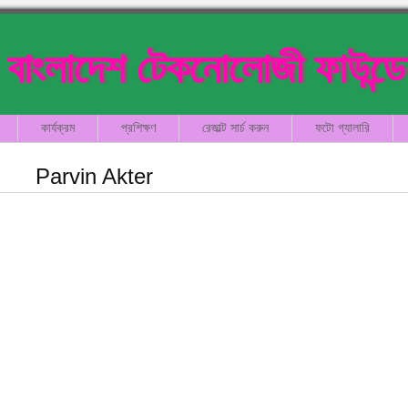
বাংলাদেশ টেকনোলোজী ফাউন্ড
কার্যক্রম
প্রশিক্ষণ
রেজাল্ট সার্চ করুন
ফটো গ্যালারি
Parvin Akter