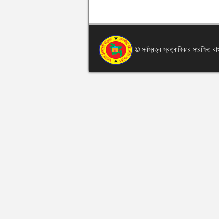
© সর্বস্বত্ব স্বত্বাধিকার সংরক্ষিত 