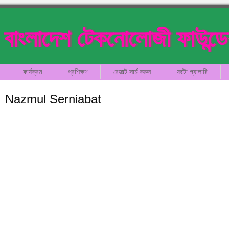
বাংলাদেশ টেকনোলোজী ফাউন্ড
কার্যক্রম
প্রশিক্ষণ
রেজাল্ট সার্চ করুন
ফটো গ্যালারি
Nazmul Serniabat