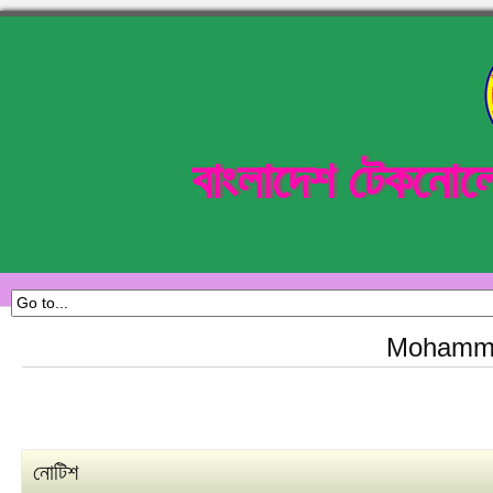
বাংলাদেশ টেকনোল
Mohamma
নোটিশ