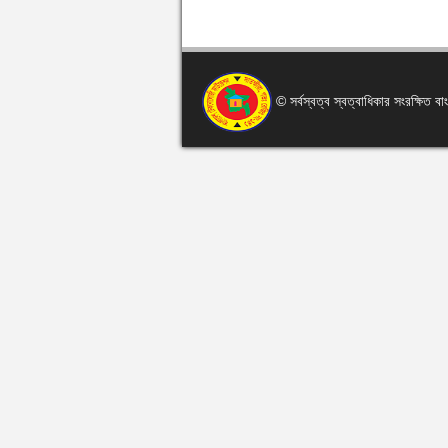
© সর্বস্বত্ব স্বত্বাধিকার সংরক্ষিত 