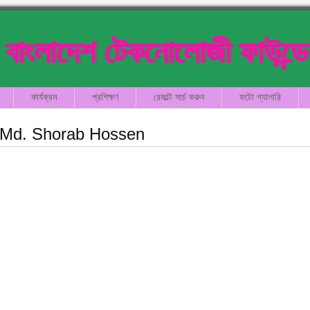
বাংলাদেশ টেকনোলোজী ফাউন্ড
কার্যক্রম
প্রশিক্ষণ
রেজাল্ট সার্চ করুন
ফটো গ্যালারি
Md. Shorab Hossen