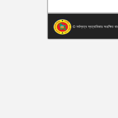
© সর্বস্বত্ব স্বত্বাধিকার সংরক্ষিত 