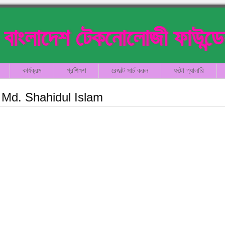
বাংলাদেশ টেকনোলোজী ফাউন্ড
কার্যক্রম
প্রশিক্ষণ
রেজাল্ট সার্চ করুন
ফটো গ্যালারি
Md. Shahidul Islam