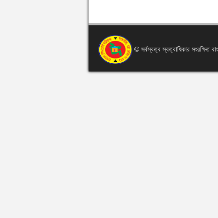
© সর্বস্বত্ব স্বত্বাধিকার সংরক্ষিত 