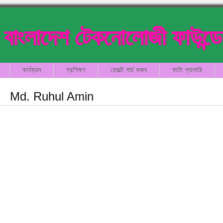
বাংলাদেশ টেকনোলোজী ফাউন্ড
কার্যক্রম
প্রশিক্ষণ
রেজাল্ট সার্চ করুন
ফটো গ্যালারি
Md. Ruhul Amin