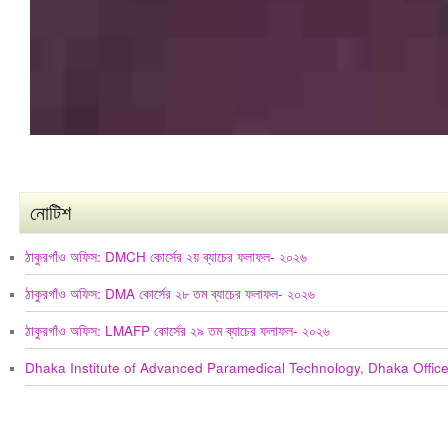
নোটিশ
ঠাকুরগাঁও অফিস: DMCH কোর্সের ২য় ব্যাচের ফলাফল- ২০২৬
ঠাকুরগাঁও অফিস: DMA কোর্সের ২৮ তম ব্যাচের ফলাফল- ২০২৬
ঠাকুরগাঁও অফিস: LMAFP কোর্সের ২৯ তম ব্যাচের ফলাফল- ২০২৬
Dhaka Institute of Advanced Paramedical Technology, Dhaka Offic