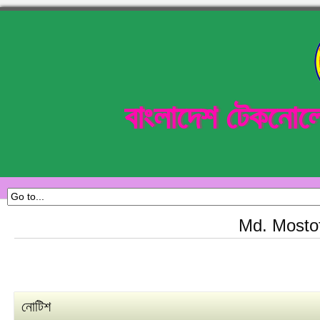
বাংলাদেশ টেকনোল
Md. Mosto
নোটিশ