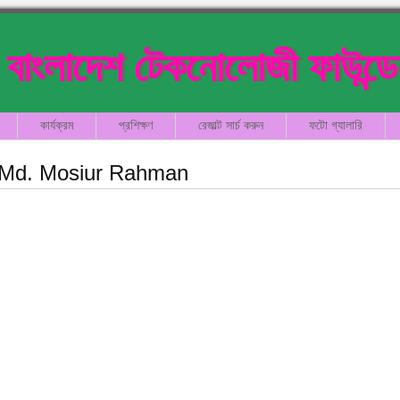
বাংলাদেশ টেকনোলোজী ফাউন্ড
কার্যক্রম
প্রশিক্ষণ
রেজাল্ট সার্চ করুন
ফটো গ্যালারি
Md. Mosiur Rahman