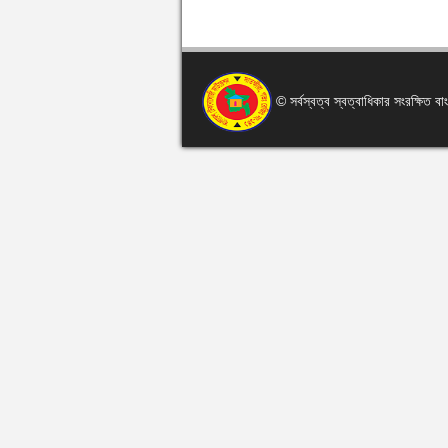
© সর্বস্বত্ব স্বত্বাধিকার সংরক্ষিত 