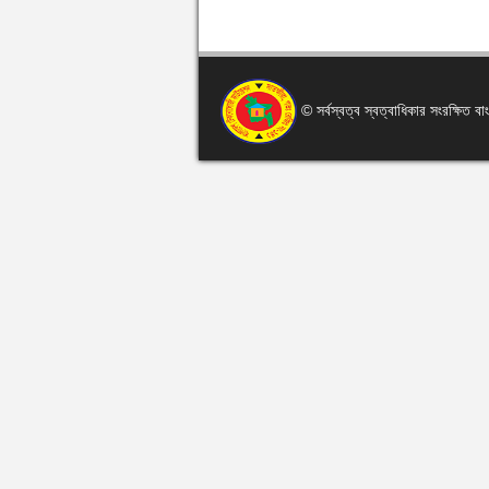
© সর্বস্বত্ব স্বত্বাধিকার সংরক্ষিত 