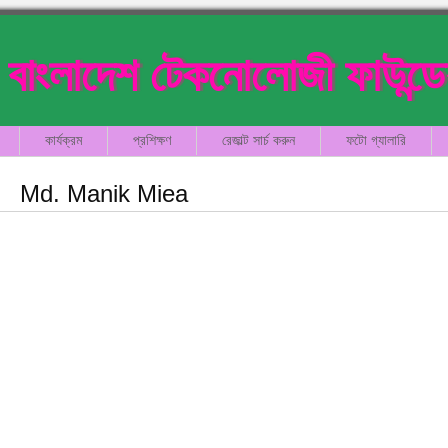
বাংলাদেশ টেকনোলোজী ফাউন্ড
কার্যক্রম
প্রশিক্ষণ
রেজাল্ট সার্চ করুন
ফটো গ্যালারি
Md. Manik Miea