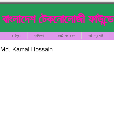
বাংলাদেশ টেকনোলোজী ফাউন্ড
কার্যক্রম
প্রশিক্ষণ
রেজাল্ট সার্চ করুন
ফটো গ্যালারি
Md. Kamal Hossain