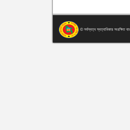
© সর্বস্বত্ব স্বত্বাধিকার সংরক্ষিত 