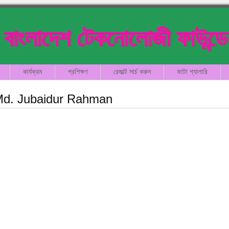
বাংলাদেশ টেকনোলোজী ফাউন্ড
কার্যক্রম
প্রশিক্ষণ
রেজাল্ট সার্চ করুন
ফটো গ্যালারি
d. Jubaidur Rahman