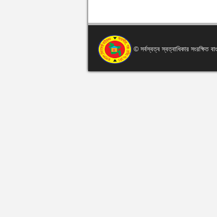
© সর্বস্বত্ব স্বত্বাধিকার সংরক্ষিত 