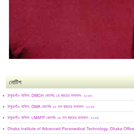
নোটিশ
ঠাকুরগাঁও অফিস: DMCH কোর্সের ২য় ব্যাচের ফলাফল- ২০২৬
ঠাকুরগাঁও অফিস: DMA কোর্সের ২৮ তম ব্যাচের ফলাফল- ২০২৬
ঠাকুরগাঁও অফিস: LMAFP কোর্সের ২৯ তম ব্যাচের ফলাফল- ২০২৬
Dhaka Institute of Advanced Paramedical Technology, Dhaka Offic