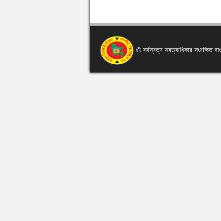
© সর্বস্বত্ব স্বত্বাধিকার সংরক্ষিত 