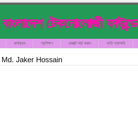
বাংলাদেশ টেকনোলোজী ফাউন্ড
কার্যক্রম
প্রশিক্ষণ
রেজাল্ট সার্চ করুন
ফটো গ্যালারি
Md. Jaker Hossain