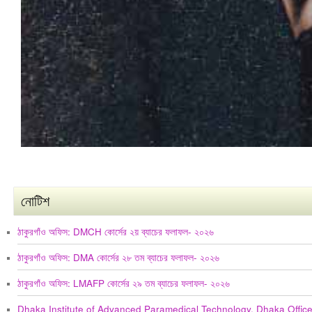
নোটিশ
ঠাকুরগাঁও অফিস: DMCH কোর্সের ২য় ব্যাচের ফলাফল- ২০২৬
ঠাকুরগাঁও অফিস: DMA কোর্সের ২৮ তম ব্যাচের ফলাফল- ২০২৬
ঠাকুরগাঁও অফিস: LMAFP কোর্সের ২৯ তম ব্যাচের ফলাফল- ২০২৬
Dhaka Institute of Advanced Paramedical Technology, Dhaka Offic