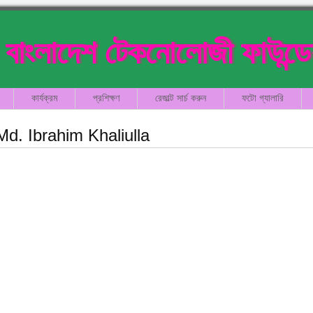
বাংলাদেশ টেকনোলোজী ফাউন্ড
কার্যক্রম
প্রশিক্ষণ
রেজাল্ট সার্চ করুন
ফটো গ্যালারি
Md. Ibrahim Khaliulla