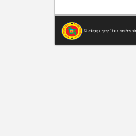
© সর্বস্বত্ব স্বত্বাধিকার সংরক্ষিত 