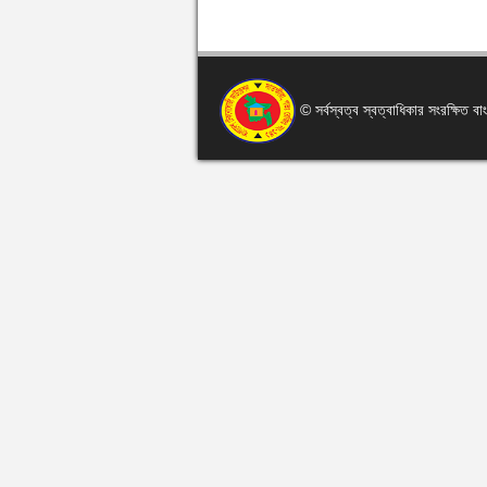
© সর্বস্বত্ব স্বত্বাধিকার সংরক্ষিত 