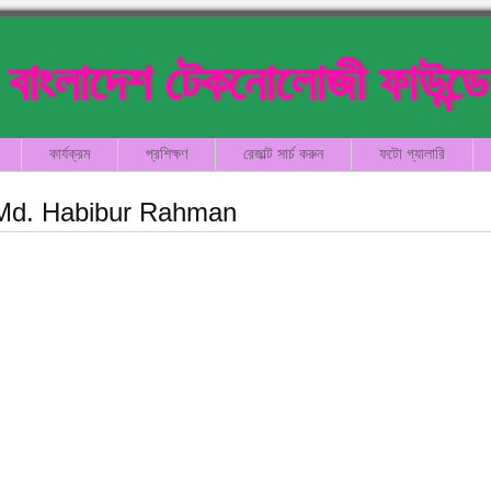
বাংলাদেশ টেকনোলোজী ফাউন্ড
কার্যক্রম
প্রশিক্ষণ
রেজাল্ট সার্চ করুন
ফটো গ্যালারি
Md. Habibur Rahman