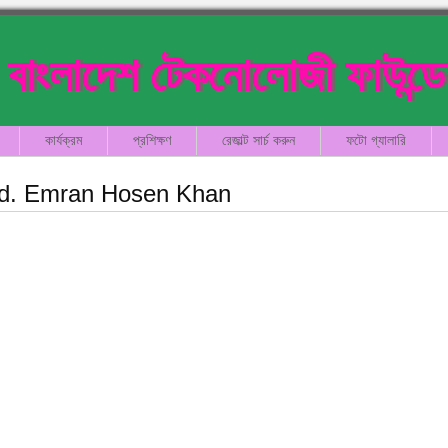
বাংলাদেশ টেকনোলোজী ফাউন্ড
কার্যক্রম
প্রশিক্ষণ
রেজাল্ট সার্চ করুন
ফটো গ্যালারি
d. Emran Hosen Khan