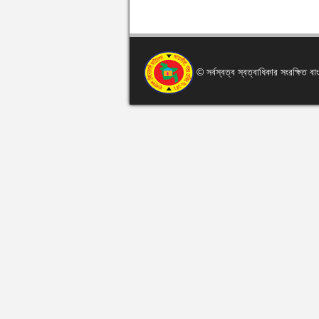
© সর্বস্বত্ব স্বত্বাধিকার সংরক্ষিত 