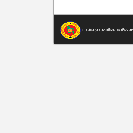
© সর্বস্বত্ব স্বত্বাধিকার সংরক্ষিত 