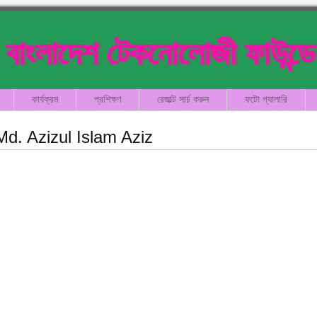
বাংলাদেশ টেকনোলোজী ফাউন্ড
কার্যক্রম
প্রশিক্ষণ
রেজাল্ট সার্চ করুন
ফটো গ্যালারি
Md. Azizul Islam Aziz