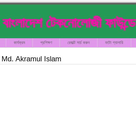
বাংলাদেশ টেকনোলোজী ফাউন্ড
কার্যক্রম
প্রশিক্ষণ
রেজাল্ট সার্চ করুন
ফটো গ্যালারি
Md. Akramul Islam