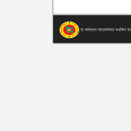
© সর্বস্বত্ব স্বত্বাধিকার সংরক্ষিত 