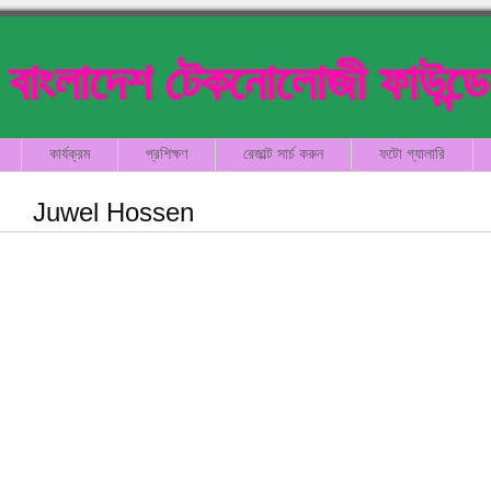
বাংলাদেশ টেকনোলোজী ফাউন্ড
কার্যক্রম
প্রশিক্ষণ
রেজাল্ট সার্চ করুন
ফটো গ্যালারি
Juwel Hossen