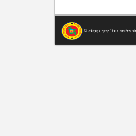
© সর্বস্বত্ব স্বত্বাধিকার সংরক্ষিত 