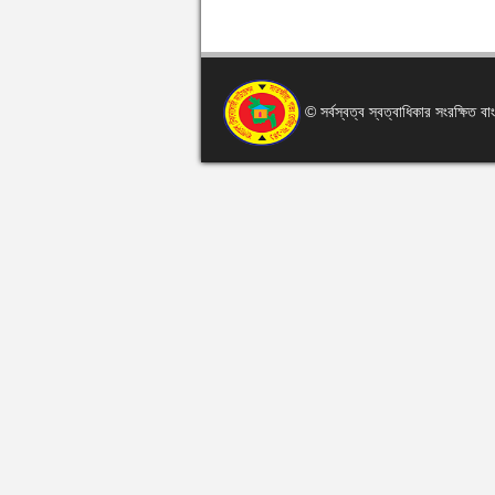
© সর্বস্বত্ব স্বত্বাধিকার সংরক্ষিত 