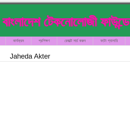
বাংলাদেশ টেকনোলোজী ফাউন্ড
কার্যক্রম
প্রশিক্ষণ
রেজাল্ট সার্চ করুন
ফটো গ্যালারি
Jaheda Akter