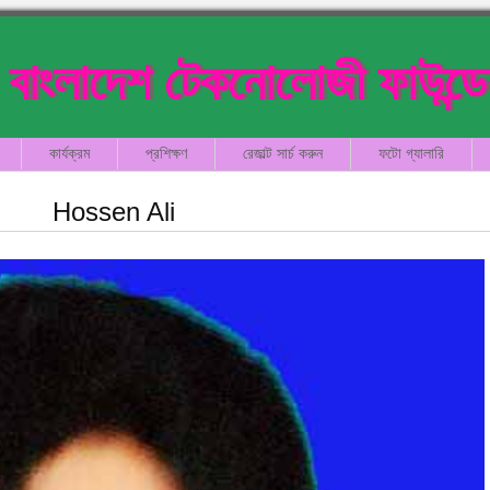
বাংলাদেশ টেকনোলোজী ফাউন্ড
কার্যক্রম
প্রশিক্ষণ
রেজাল্ট সার্চ করুন
ফটো গ্যালারি
Hossen Ali