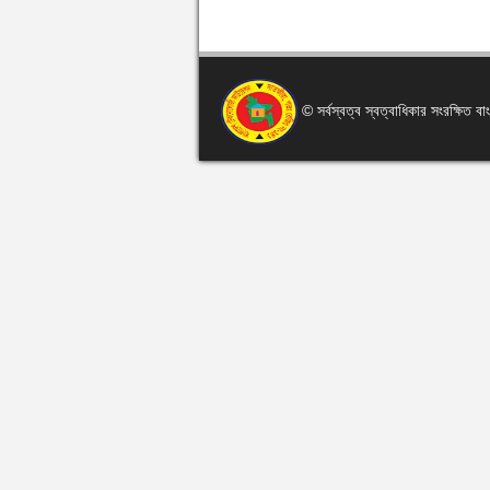
© সর্বস্বত্ব স্বত্বাধিকার সংরক্ষিত 