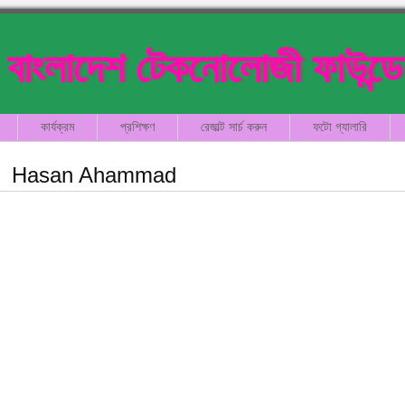
বাংলাদেশ টেকনোলোজী ফাউন্ড
কার্যক্রম
প্রশিক্ষণ
রেজাল্ট সার্চ করুন
ফটো গ্যালারি
Hasan Ahammad