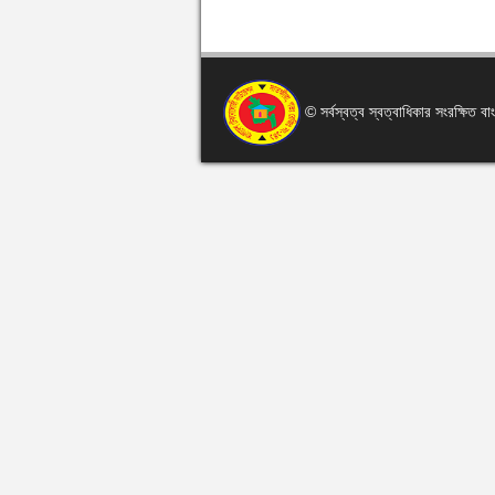
© সর্বস্বত্ব স্বত্বাধিকার সংরক্ষিত 