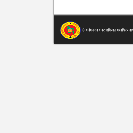
© সর্বস্বত্ব স্বত্বাধিকার সংরক্ষিত 