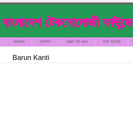
বাংলাদেশ টেকনোলোজী ফাউন্ড
কার্যক্রম
প্রশিক্ষণ
রেজাল্ট সার্চ করুন
ফটো গ্যালারি
Barun Kanti