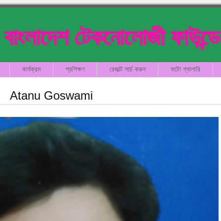
বাংলাদেশ টেকনোলোজী ফাউন্ড
কার্যক্রম
প্রশিক্ষণ
রেজাল্ট সার্চ করুন
ফটো গ্যালারি
Atanu Goswami