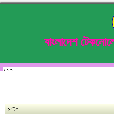
বাংলাদেশ টেকনোল
নোটিশ