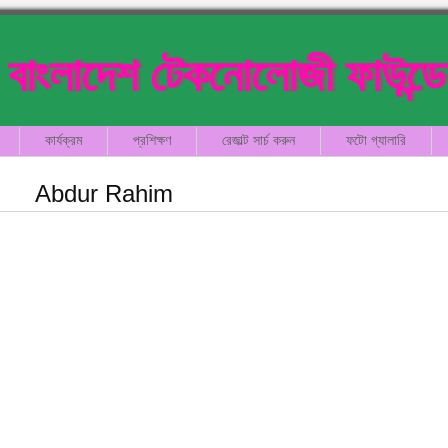
বাংলাদেশ টেকনোলোজী ফাউন্ড
কার্যক্রম
প্রশিক্ষণ
রেজাল্ট সার্চ করুন
ফটো গ্যালারি
Abdur Rahim