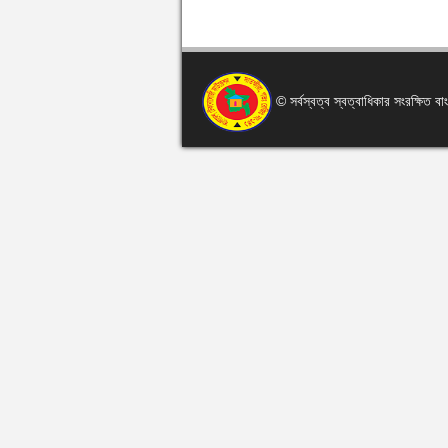
© সর্বস্বত্ব স্বত্বাধিকার সংরক্ষিত 