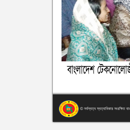
© সর্বস্বত্ব স্বত্বাধিকার সংরক্ষিত 