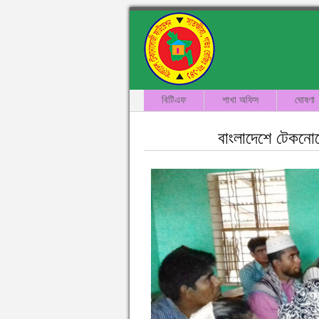
বিটিএফ
শাখা অফিস
ঘোষণা
বাংলাদেশে টেকনোলো