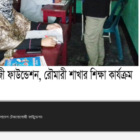
বাংলাদেশ টেকনোলোজী ফাউন্ডেশন