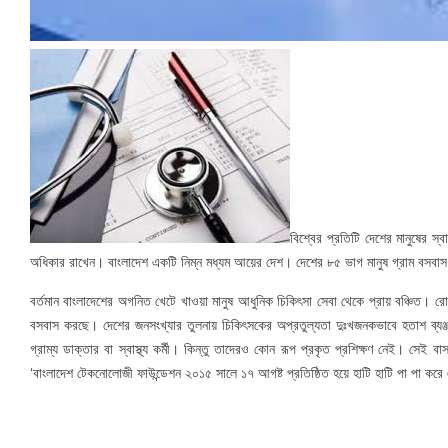
বিশ্বের প্রতিটি দেশের মানুষের স
অধিকার রাখেন। বাংলাদেশ একটি নিম্ন মধ্যম আয়ের দেশ। দেশের ৮৫ ভাগ মানুষ গ্রাম বসবা
বর্তমান বাংলাদেশের অগনিত খেটে খাওয়া মানুষ আধুনিক চিকিৎসা সেবা থেকে প্রায় বঞ্চিত। রোগ-
বসবাস করছে। দেশের জনসংখ্যার তুলনায় চিকিৎসকের অপ্রতুল্যতা দুঃখজনকভাবে হতাশ ব্য
গ্রাম্য ডাক্তার বা স্বাস্থ্য কর্মী। কিন্তু তাদেরও কোন রূপ প্রকৃত প্রশিক্ষণ নেই। সেই বাস্ত
‘বাংলাদেশ টেকনোলোজী ফাউন্ডেশন ২০১৫ সালে ১৭ আগষ্ট প্রতিষ্ঠিত হয়ে হাটি হাটি পা পা করে এ