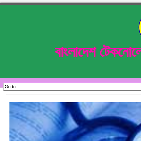
বাংলাদেশ টেকনোল