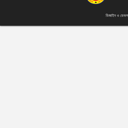
ডিজাইন ও ডেভ