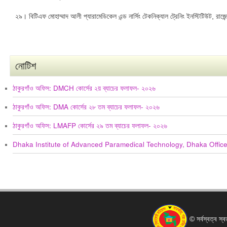
২৯। বিটিএফ মোহাম্মাদ আলী প্যারামেডিকেল এন্ড নার্সিং টেকনিক্যাল ট্রেনিং ইনস্টিটিউট, রাজেন
নোটিশ
ঠাকুরগাঁও অফিস: DMCH কোর্সের ২য় ব্যাচের ফলাফল- ২০২৬
ঠাকুরগাঁও অফিস: DMA কোর্সের ২৮ তম ব্যাচের ফলাফল- ২০২৬
ঠাকুরগাঁও অফিস: LMAFP কোর্সের ২৯ তম ব্যাচের ফলাফল- ২০২৬
Dhaka Institute of Advanced Paramedical Technology, Dhaka Offic
© সর্বস্বত্ব স্