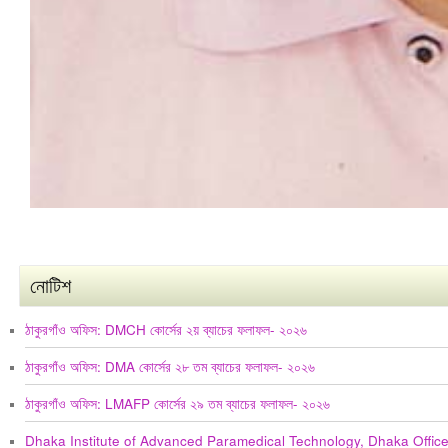
নোটিশ
ঠাকুরগাঁও অফিস: DMCH কোর্সের ২য় ব্যাচের ফলাফল- ২০২৬
ঠাকুরগাঁও অফিস: DMA কোর্সের ২৮ তম ব্যাচের ফলাফল- ২০২৬
ঠাকুরগাঁও অফিস: LMAFP কোর্সের ২৯ তম ব্যাচের ফলাফল- ২০২৬
Dhaka Institute of Advanced Paramedical Technology, Dhaka Offic